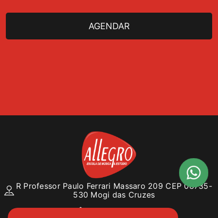
R Professor Paulo Ferrari Massaro 209 CEP 08735-
530 Mogi das Cruzes
11965756222