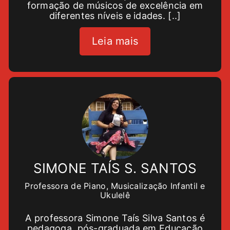
formação de músicos de excelência em
diferentes níveis e idades. [..]
Leia mais
SIMONE TAÍS S. SANTOS
Professora de Piano, Musicalização Infantil e
Ukulelê
A professora Simone Taís Silva Santos é
pedagoga, pós-graduada em Educação