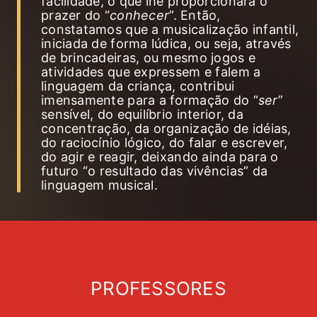
facilidade, o que lhe proporcionará o
prazer do “
conhecer
”. Então,
constatamos que a musicalização infantil,
iniciada de forma lúdica, ou seja, através
de brincadeiras, ou mesmo jogos e
atividades que expressem e falem a
linguagem da criança, contribui
imensamente para a formação do “
ser
”
sensível, do equilíbrio interior, da
concentração, da organização de idéias,
do raciocínio lógico, do falar e escrever,
do agir e reagir, deixando ainda para o
futuro “o resultado das vivências” da
linguagem musical.
PROFESSORES