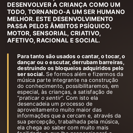
DESENVOLVER A CRIANÇA COMO UM
TODO, TORNANDO-A UM SER HUMANO
MELHOR. ESTE DESENVOLVIMENTO
PASSA PELOS ÂMBITOS PSÍQUICO,
MOTOR, SENSORIAL, CRIATIVO,
AFETIVO, RACIONAL E SOCIAL.
Para tanto são usados o cantar, o tocar, o
dançar ou o escutar, derrubam barreiras,
destruindo os bloqueios adquiridos pelo
ser social.
Se formos além e fizermos da
música parte integrante na construção
do conhecimento, possibilitaremos, em
especial, às crianças, a satisfação de
“
praticar o sentir
”. Com isto ela
desencadeia um processo de
aproveitamento muito maior das
informações que a cercam e, através da
sua percepção, trabalhada pela música,
ela chega ao saber com muito mais