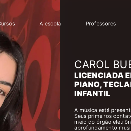
Cursos
A escola
Professores
CAROL BU
LICENCIADA E
PIANO, TECL
INFANTIL
A música está presente
Seus primeiros contat
meio do órgão eletrôn
aprofundamento music