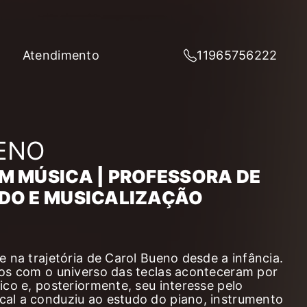
Atendimento
11965756222
ENO
M MÚSICA | PROFESSORA DE
ADO E MUSICALIZAÇÃO
 na trajetória de Carol Bueno desde a infância.
os com o universo das teclas aconteceram por
ico e, posteriormente, seu interesse pelo
al a conduziu ao estudo do piano, instrumento