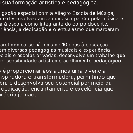
 sua formação artística e pedagógica.
ligação especial com a Allegro Escola de Música,
na e desenvolveu ainda mais sua paixão pela música e
rna à escola como integrante do corpo docente,
riência, a dedicação e o entusiasmo que marcaram
arol dedica-se há mais de 10 anos à educação
em diversas pedagogias musicais e experiência
ociais e escolas privadas, desenvolve um trabalho que
o, sensibilidade artística e acolhimento pedagógico.
o é proporcionar aos alunos uma vivência
 inspiradora e transformadora, permitindo que
ra e desenvolva seu potencial por meio da
dedicação, encantamento e excelência que
rópria jornada.