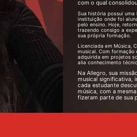
com o qual consolidou
Sua história possui uma 
instituição onde foi alu
pelo ensino. Hoje, reto
trazendo consigo a expe
sua própria formação.
Licenciada em Música, C
musical. Com formação 
adquirida em projetos s
alia conhecimento técnic
Na Allegro, sua missã
musical significativa,
cada estudante descub
música, com a mesma 
fizeram parte de sua p