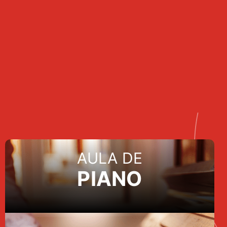
AULA DE
PIANO